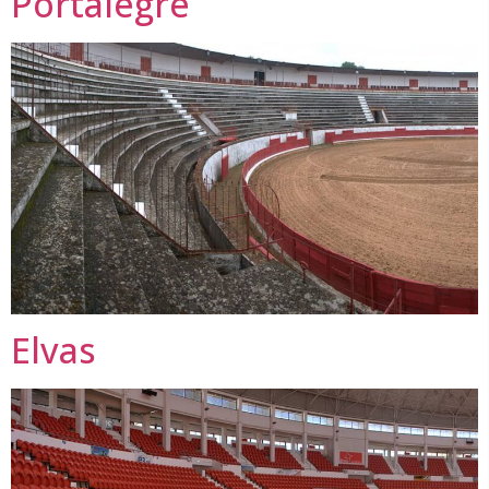
Portalegre
Elvas