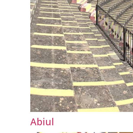
Abiul