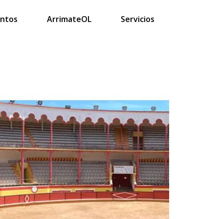
intos
ArrimateOL
Servicios