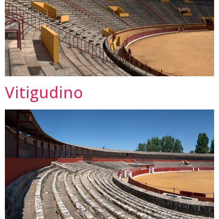
Vitigudino