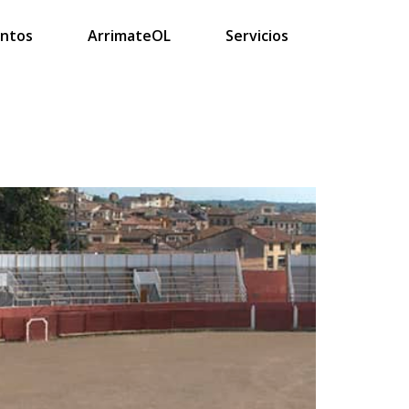
intos
ArrimateOL
Servicios