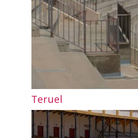
Teruel