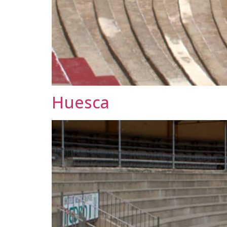
Huesca